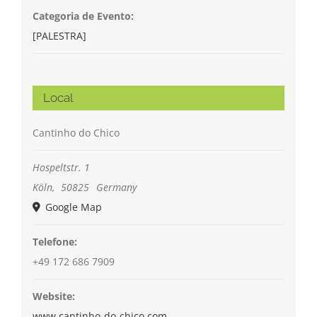
Categoria de Evento:
[PALESTRA]
Local
Cantinho do Chico
Hospeltstr. 1
Köln
,
50825
Germany
Google Map
Telefone:
+49 172 686 7909
Website:
www.cantinho-do-chico.com