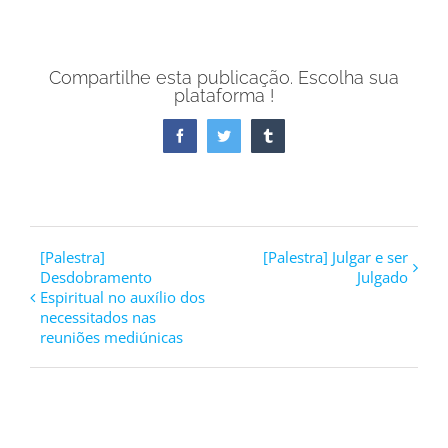
Compartilhe esta publicação. Escolha sua
plataforma !
Facebook
Twitter
Tumblr
[Palestra]
[Palestra] Julgar e ser
Desdobramento
Julgado
Espiritual no auxílio dos
necessitados nas
reuniões mediúnicas