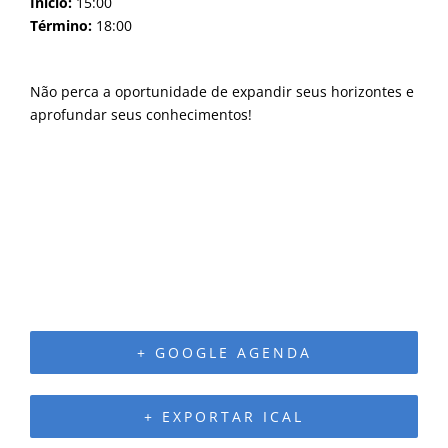
Início:
15:00
Término:
18:00
Não perca a oportunidade de expandir seus horizontes e
aprofundar seus conhecimentos!
+ GOOGLE AGENDA
+ EXPORTAR ICAL