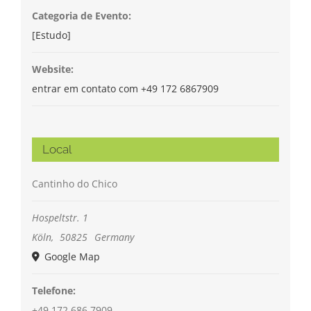
Categoria de Evento:
[Estudo]
Website:
entrar em contato com +49 172 6867909
Local
Cantinho do Chico
Hospeltstr. 1
Köln
,
50825
Germany
Google Map
Telefone:
+49 172 686 7909