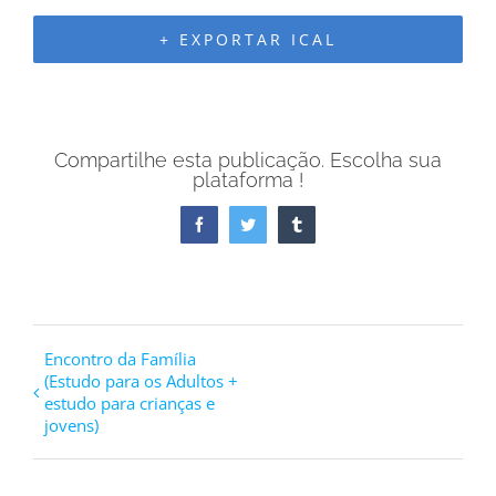
+ EXPORTAR ICAL
Compartilhe esta publicação. Escolha sua
plataforma !
Facebook
Twitter
Tumblr
Encontro da Família
(Estudo para os Adultos +
estudo para crianças e
jovens)